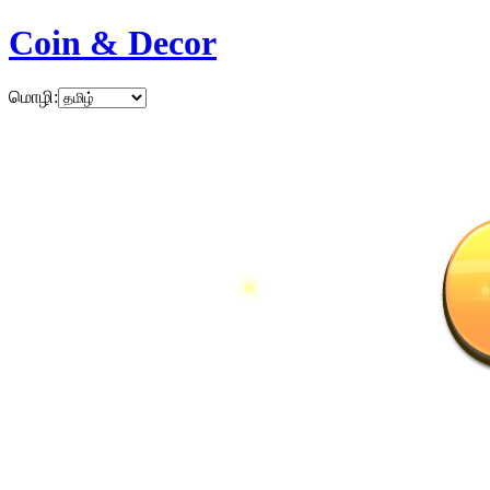
Coin & Decor
மொழி
: