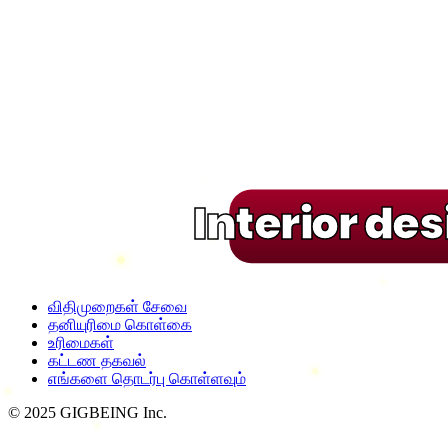
Interior de
விதிமுறைகள் சேவை
தனியுரிமை கொள்கை
உரிமைகள்
கட்டண தகவல்
எங்களை தொடர்பு கொள்ளவும்
© 2025 GIGBEING Inc.