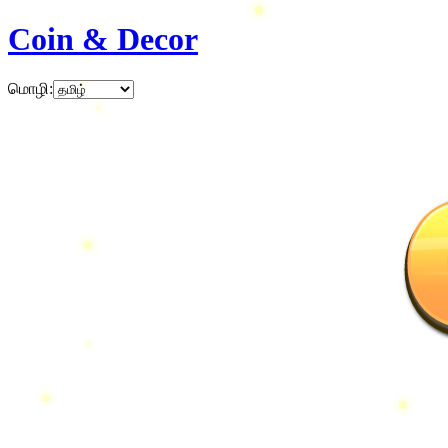
Coin & Decor
மொழி
: