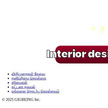
Interior de
விதிமுறைகள் சேவை
தனியுரிமை கொள்கை
உரிமைகள்
கட்டண தகவல்
எங்களை தொடர்பு கொள்ளவும்
© 2025 GIGBEING Inc.