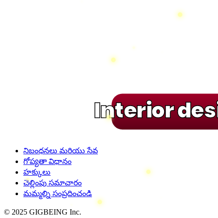
Interior de
నిబంధనలు మరియు సేవ
గోప్యతా విధానం
హక్కులు
చెల్లింపు సమాచారం
మమ్మల్ని సంప్రదించండి
© 2025 GIGBEING Inc.