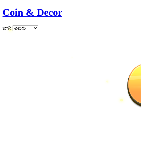
Coin & Decor
భాష
: