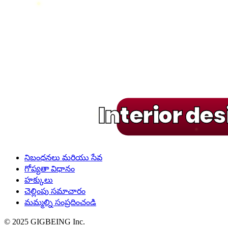
Interior de
నిబంధనలు మరియు సేవ
గోప్యతా విధానం
హక్కులు
చెల్లింపు సమాచారం
మమ్మల్ని సంప్రదించండి
© 2025 GIGBEING Inc.