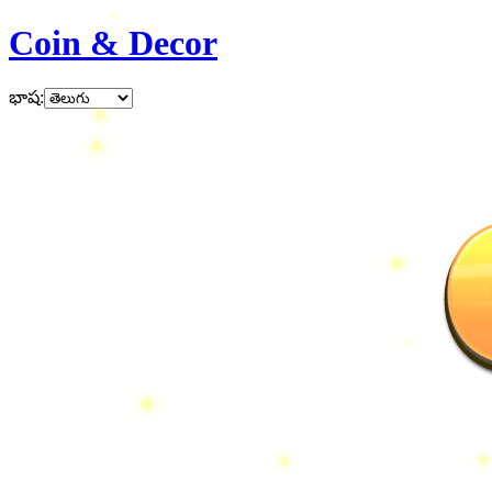
Coin & Decor
భాష
: