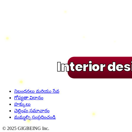
Interior de
నిబంధనలు మరియు సేవ
గోప్యతా విధానం
హక్కులు
చెల్లింపు సమాచారం
మమ్మల్ని సంప్రదించండి
© 2025 GIGBEING Inc.