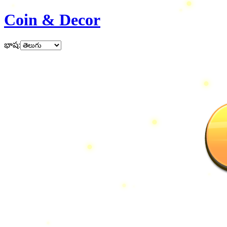
Coin & Decor
భాష
: