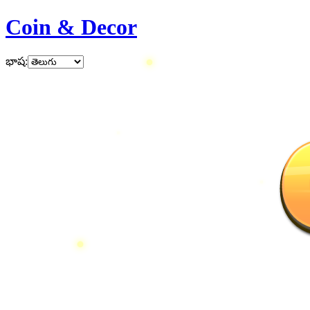
Coin & Decor
భాష
: