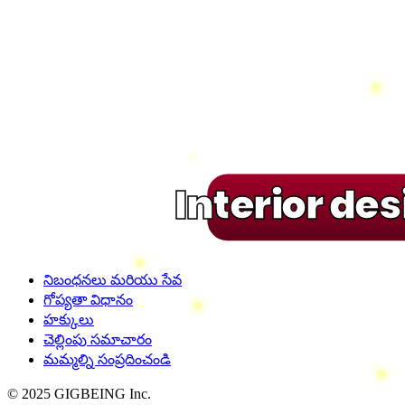
Interior de
నిబంధనలు మరియు సేవ
గోప్యతా విధానం
హక్కులు
చెల్లింపు సమాచారం
మమ్మల్ని సంప్రదించండి
© 2025 GIGBEING Inc.