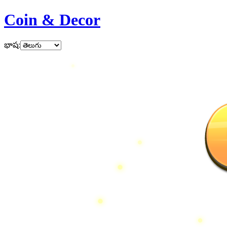
Coin & Decor
భాష
: