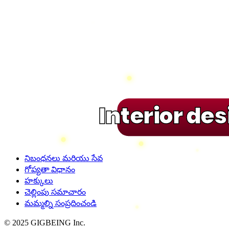
Interior de
నిబంధనలు మరియు సేవ
గోప్యతా విధానం
హక్కులు
చెల్లింపు సమాచారం
మమ్మల్ని సంప్రదించండి
© 2025 GIGBEING Inc.